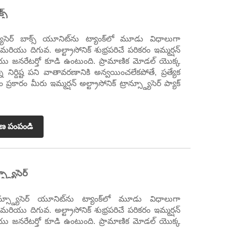
్స్
్స్డ్యూసెర్ బాక్స్ యూనిట్‌ను ట్యాంక్‌లో మూడు విధాలుగా
మరియు దిగువ. అల్ట్రాసోనిక్ శుభ్రపరిచే పరికరం ఇమ్మర్షన్
్ మరియు జనరేటర్తో కూడి ఉంటుంది. ప్రామాణిక మోడల్ యొక్క
్ని నిర్దిష్ట పని వాతావరణానికి అన్వయించలేకపోతే, ప్రత్యేక
్రకారం మీరు ఇమ్మర్షన్ అల్ట్రాసోనిక్ ట్రాన్స్డ్యూసెర్ ప్యాక్
రణ పంపండి
్డ్యూసెర్
్రాన్స్డ్యూసెర్ యూనిట్‌ను ట్యాంక్‌లో మూడు విధాలుగా
మరియు దిగువ. అల్ట్రాసోనిక్ శుభ్రపరిచే పరికరం ఇమ్మర్షన్
్ మరియు జనరేటర్తో కూడి ఉంటుంది. ప్రామాణిక మోడల్ యొక్క