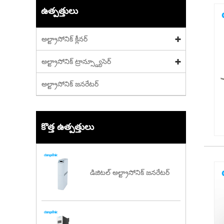
ఉత్పత్తులు
అల్ట్రాసోనిక్ క్లీనర్
అల్ట్రాసోనిక్ ట్రాన్స్డ్యూసెర్
అల్ట్రాసోనిక్ జనరేటర్
కొత్త ఉత్పత్తులు
డిజిటల్ అల్ట్రాసోనిక్ జనరేటర్