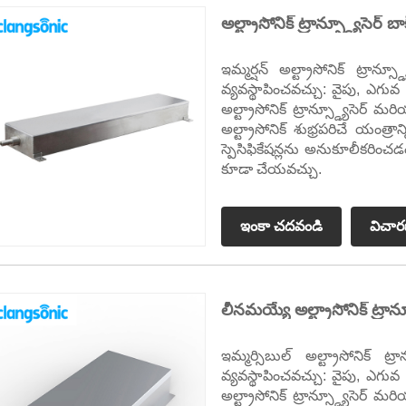
అల్ట్రాసోనిక్ ట్రాన్స్డ్యూసెర్ బాక
ఇమ్మర్షన్ అల్ట్రాసోనిక్ ట్రాన
వ్యవస్థాపించవచ్చు: వైపు, ఎగువ 
అల్ట్రాసోనిక్ ట్రాన్స్డ్యూసెర
అల్ట్రాసోనిక్ శుభ్రపరిచే యంత్రాన
స్పెసిఫికేషన్లను అనుకూలీకరించడం ప
కూడా చేయవచ్చు.
ఇంకా చదవండి
విచా
లీనమయ్యే అల్ట్రాసోనిక్ ట్రాన్స
ఇమ్మర్సిబుల్ అల్ట్రాసోనిక్ ట
వ్యవస్థాపించవచ్చు: వైపు, ఎగువ 
అల్ట్రాసోనిక్ ట్రాన్స్డ్యూసెర