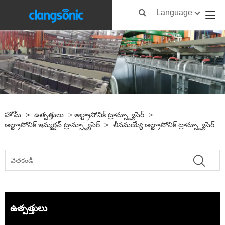
Language
హోమ్
>
ఉత్పత్తులు
>
అల్ట్రాసోనిక్ ట్రాన్స్డ్యూసెర్
>
అల్ట్రాసోనిక్ ఇమ్మర్షన్ ట్రాన్స్డ్యూసెర్
>
లీనమయ్యే అల్ట్రాసోనిక్ ట్రాన్స్డ్యూసెర్
ఉత్పత్తులు