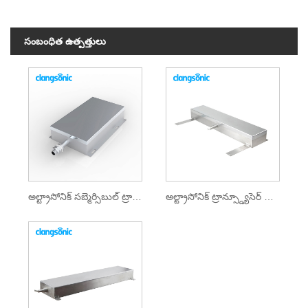
సంబంధిత ఉత్పత్తులు
అల్ట్రాసోనిక్ సబ్మెర్సిబుల్ ట్రాన్స్డ్యూసెర్
అల్ట్రాసోనిక్ ట్రాన్స్డ్యూసెర్ ప్యాక్