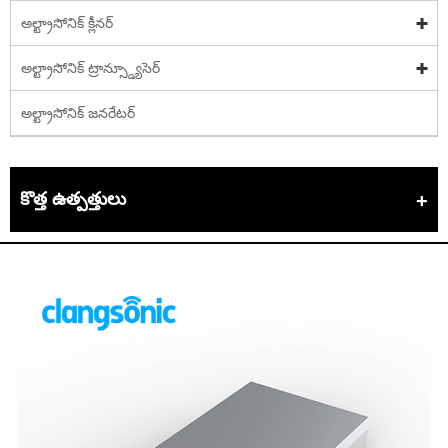
అల్ట్రాసోనిక్ క్లీనర్
అల్ట్రాసోనిక్ ట్రాన్స్డ్యూసెర్
అల్ట్రాసోనిక్ జనరేటర్
కొత్త ఉత్పత్తులు